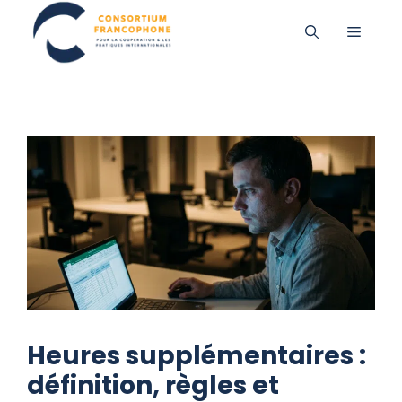
Aller
MENU
au
contenu
Heures supplémentaires :
définition, règles et