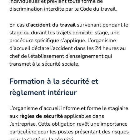
individuelles et prévient toute forme de
discrimination interdite par le Code du travail.
En cas d’
accident du travail
survenant pendant le
stage ou durant les trajets domicile-stage, une
procédure spécifique s’applique. L’organisme
d’accueil déclare l’accident dans les 24 heures au
chef de l’établissement d’enseignement qui
transmet à la sécurité sociale.
Formation à la sécurité et
règlement intérieur
L’organisme d’accueil informe et forme le stagiaire
aux
règles de sécurité
applicables dans
l’entreprise. Cette obligation revêt une importance
particulière pour les postes présentant des risques
pour la santé ou la sécurité.