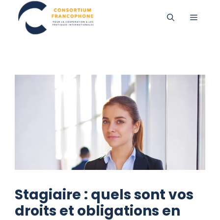
Aller
MENU
au
contenu
Stagiaire : quels sont vos
droits et obligations en